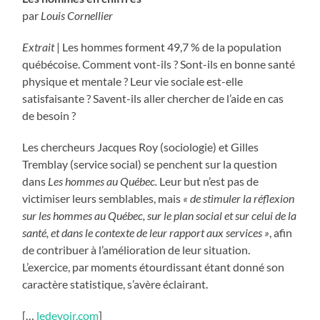
par
Louis Cornellier
Extrait
| Les hommes forment 49,7 % de la population
québécoise. Comment vont-ils ? Sont-ils en bonne santé
physique et mentale ? Leur vie sociale est-elle
satisfaisante ? Savent-ils aller chercher de l’aide en cas
de besoin ?
Les chercheurs Jacques Roy (sociologie) et Gilles
Tremblay (service social) se penchent sur la question
dans
Les hommes au Québec.
Leur but n’est pas de
victimiser leurs semblables, mais
« de stimuler la réflexion
sur les hommes au Québec, sur le plan social et sur celui de la
santé, et dans le contexte de leur rapport aux services »
, afin
de contribuer à l’amélioration de leur situation.
L’exercice, par moments étourdissant étant donné son
caractère statistique, s’avère éclairant.
[…
ledevoir.com
]