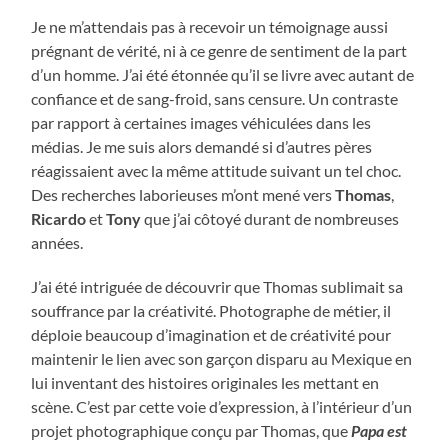
Je ne m’attendais pas à recevoir un témoignage aussi
prégnant de vérité, ni à ce genre de sentiment de la part
d’un homme. J’ai été étonnée qu’il se livre avec autant de
confiance et de sang-froid, sans censure. Un contraste
par rapport à certaines images véhiculées dans les
médias. Je me suis alors demandé si d’autres pères
réagissaient avec la même attitude suivant un tel choc.
Des recherches laborieuses m’ont mené vers
Thomas
,
Ricardo
et
Tony
que j’ai côtoyé durant de nombreuses
années.
J’ai été intriguée de découvrir que Thomas sublimait sa
souffrance par la créativité. Photographe de métier, il
déploie beaucoup d’imagination et de créativité pour
maintenir le lien avec son garçon disparu au Mexique en
lui inventant des histoires originales les mettant en
scène. C’est par cette voie d’expression, à l’intérieur d’un
projet photographique conçu par Thomas, que
Papa est