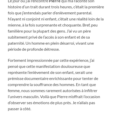
Le jour où j’ai rencontré
Pierre
qui m’a raconté son
histoire d’un trait durant trois heures, c’était la première
fois que j’entendais parler d’enlèvement parental.
N’ayant ni conjoint ni enfant, c’était une réalité loin de la
mienne, à la fois surprenante et choquante. Bref, peu
familière pour la plupart des gens. J’ai vu un père
subitement privé de l’accès à son enfant et de sa
paternité. Un homme en plein désarroi, vivant une
période de profonde détresse.
Fortement impressionnée par cette expérience, j’ai
pensé que cette manifestation douloureuse que
représente l’enlèvement de son enfant, serait une
prémisse documentaire enrichissante pour tenter de
comprendre la souffrance des hommes. En tant que
femme, nous sommes rarement autorisées à infiltrer
l’univers masculin. Voilà que Pierre m’offrait l’occasion
d’observer ses émotions de plus près. Je n’allais pas
passer à côté.