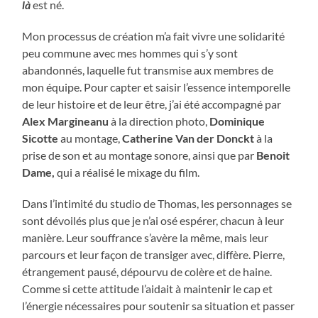
là
est né.
Mon processus de création m’a fait vivre une solidarité
peu commune avec mes hommes qui s’y sont
abandonnés, laquelle fut transmise aux membres de
mon équipe. Pour capter et saisir l’essence intemporelle
de leur histoire et de leur être, j’ai été accompagné par
Alex Margineanu
à la direction photo,
Dominique
Sicotte
au montage,
Catherine Van der Donckt
à la
prise de son et au montage sonore, ainsi que par
Benoit
Dame,
qui a réalisé le mixage du film.
Dans l’intimité du studio de Thomas, les personnages se
sont dévoilés plus que je n’ai osé espérer, chacun à leur
manière. Leur souffrance s’avère la même, mais leur
parcours et leur façon de transiger avec, diffère. Pierre,
étrangement pausé, dépourvu de colère et de haine.
Comme si cette attitude l’aidait à maintenir le cap et
l’énergie nécessaires pour soutenir sa situation et passer