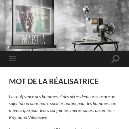
PAPA EST LÀ
Toggle
Toggle
search
mobile
field
menu
MOT DE LA RÉALISATRICE
La souffrance des hommes et des pères demeure encore un
sujet tabou dans notre société, autant pour les hommes eux-
mêmes que pour leurs conjointes, mères, sœurs ou amies. –
Raymond Villeneuve