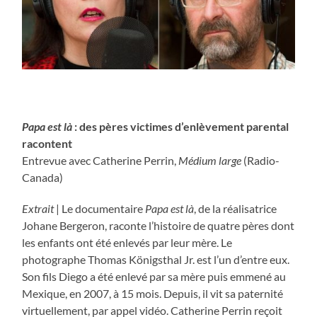
…….
Papa est là
: des pères victimes d’enlèvement parental
racontent
Entrevue avec Catherine Perrin,
Médium large
(Radio-
Canada)
Extrait
| Le documentaire
Papa est là
, de la réalisatrice
Johane Bergeron, raconte l’histoire de quatre pères dont
les enfants ont été enlevés par leur mère. Le
photographe Thomas Königsthal Jr. est l’un d’entre eux.
Son fils Diego a été enlevé par sa mère puis emmené au
Mexique, en 2007, à 15 mois. Depuis, il vit sa paternité
virtuellement, par appel vidéo. Catherine Perrin reçoit