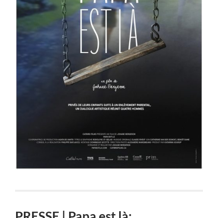
PRESSE | Papa est là: