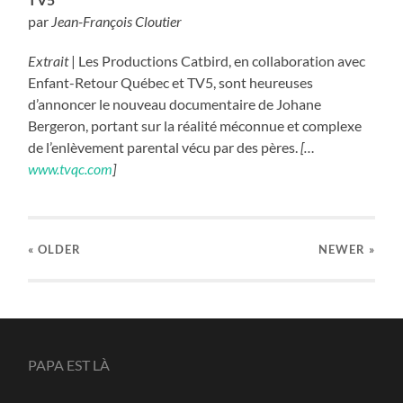
par
Jean-François Cloutier
Extrait
| Les Productions Catbird, en collaboration avec
Enfant-Retour Québec et TV5, sont heureuses
d’annoncer le nouveau documentaire de Johane
Bergeron, portant sur la réalité méconnue et complexe
de l’enlèvement parental vécu par des pères.
[…
www.tvqc.com
]
« OLDER
NEWER
»
PAPA EST LÀ