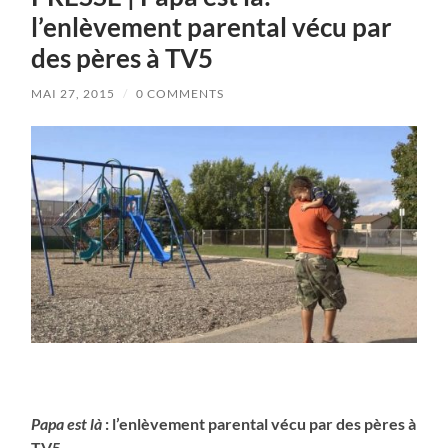
l’enlèvement parental vécu par
des pères à TV5
MAI 27, 2015
/
0 COMMENTS
…….
Papa est là
: l’enlèvement parental vécu par des pères à
TV5