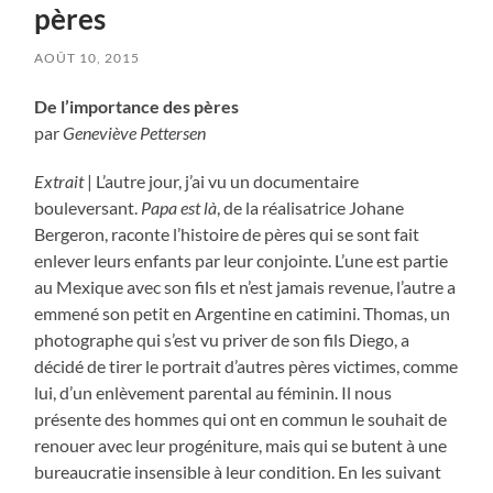
pères
AOÛT 10, 2015
De l’importance des pères
par
Geneviève Pettersen
Extrait
| L’autre jour, j’ai vu un documentaire
bouleversant.
Papa est là
, de la réalisatrice Johane
Bergeron, raconte l’histoire de pères qui se sont fait
enlever leurs enfants par leur conjointe. L’une est partie
au Mexique avec son fils et n’est jamais revenue, l’autre a
emmené son petit en Argentine en catimini. Thomas, un
photographe qui s’est vu priver de son fils Diego, a
décidé de tirer le portrait d’autres pères victimes, comme
lui, d’un enlèvement parental au féminin. Il nous
présente des hommes qui ont en commun le souhait de
renouer avec leur progéniture, mais qui se butent à une
bureaucratie insensible à leur condition. En les suivant