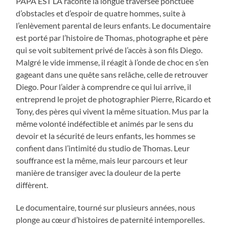
PAPA EST LÀ raconte la longue traversée ponctuée
d’obstacles et d’espoir de quatre hommes, suite à
l’enlèvement parental de leurs enfants. Le documentaire
est porté par l’histoire de Thomas, photographe et père
qui se voit subitement privé de l’accès à son fils Diego.
Malgré le vide immense, il réagit à l’onde de choc en s’en
gageant dans une quête sans relâche, celle de retrouver
Diego. Pour l’aider à comprendre ce qui lui arrive, il
entreprend le projet de photographier Pierre, Ricardo et
Tony, des pères qui vivent la même situation. Mus par la
même volonté indéfectible et animés par le sens du
devoir et la sécurité de leurs enfants, les hommes se
confient dans l’intimité du studio de Thomas. Leur
souffrance est la même, mais leur parcours et leur
manière de transiger avec la douleur de la perte
diffèrent.
Le documentaire, tourné sur plusieurs années, nous
plonge au cœur d’histoires de paternité intemporelles.