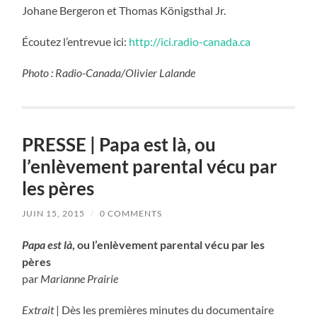
Johane Bergeron et Thomas Königsthal Jr.
Écoutez l’entrevue ici:
http://ici.radio-canada.ca
Photo : Radio-Canada/Olivier Lalande
PRESSE | Papa est là, ou
l’enlèvement parental vécu par
les pères
JUIN 15, 2015
/
0 COMMENTS
Papa est là
, ou l’enlèvement parental vécu par les
pères
par
Marianne Prairie
Extrait
| Dès les premières minutes du documentaire