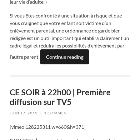
leur vie d’adulte. »
Si vous êtes confronté à une situation à risque et que
vous craignez que votre enfant soit victime d’un
enlèvement parental, une ordonnance de garde bien
rédigée est un outil important qui établira clairement un
cadre légal et réduira les possibilités d’enlèvement par
l’autre parent.
Continue reading
CE SOIR à 22h00 | Première
diffusion sur TV5
JUIN 17, 2015
/
1 COMMENT
[vimeo 128225311 w=660&h=371]